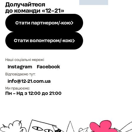
Долучайтеся
до команди «12–21»
Стати партнером/-кою
Стати волонтером/-кою
Наші соціальні мережі
Instagram
Facebook
Instagram
Facebook
Відповідаємо тут:
info@12-21.com.ua
info@12-21.com.ua
Ми працюємо:
Пн – Нд з 12:00 до 21:00