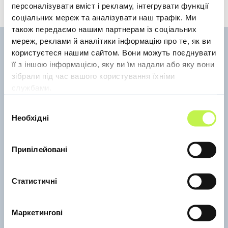
персоналізувати вміст і рекламу, інтегрувати функції
соціальних мереж та аналізувати наш трафік. Ми
також передаємо нашим партнерам із соціальних
мереж, реклами й аналітики інформацію про те, як ви
користуєтеся нашим сайтом. Вони можуть поєднувати
Найближчі події
її з іншою інформацією, яку ви їм надали або яку вони
зібрали під час вашого користування їхніми
службами.
Вибір
Необхідні
згоди
Щодня
12:00 - 14:00
Кар'єрне консультування
Привілейовані
Статистичні
Маркетингові